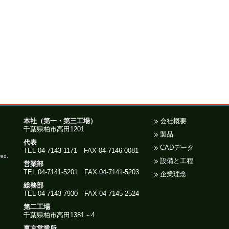
本社（第一・第三工場）
会社概要
千葉県柏市高田1201
製品
代表
CADデータ
TEL 04-7143-1171 FAX 04-7146-0081
ved.
設備と工程
営業部
TEL 04-7141-5201 FAX 04-7141-5203
企業理念
総務部
TEL 04-7143-7930 FAX 04-7145-2524
第二工場
千葉県柏市高田1381～4
東京営業所