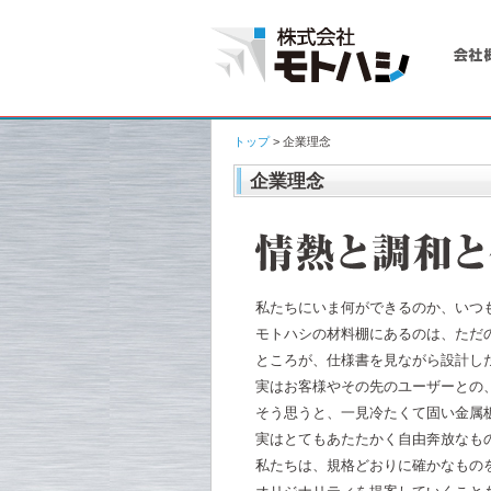
トップ
> 企業理念
企業理念
私たちにいま何ができるのか、いつ
モトハシの材料棚にあるのは、ただ
ところが、仕様書を見ながら設計し
実はお客様やその先のユーザーとの
そう思うと、一見冷たくて固い金属
実はとてもあたたかく自由奔放なも
私たちは、規格どおりに確かなもの