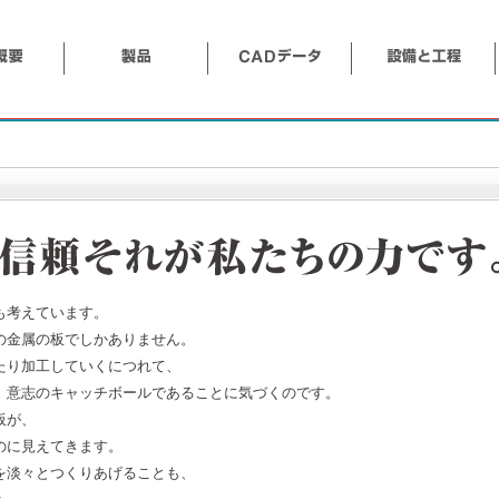
も考えています。
の金属の板でしかありません。
たり加工していくにつれて、
、意志のキャッチボールであることに気づくのです。
板が、
のに見えてきます。
を淡々とつくりあげることも、