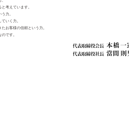
も、
ると考えています。
いう力。
していく力。
きたお客様の信頼という力。
なのです。