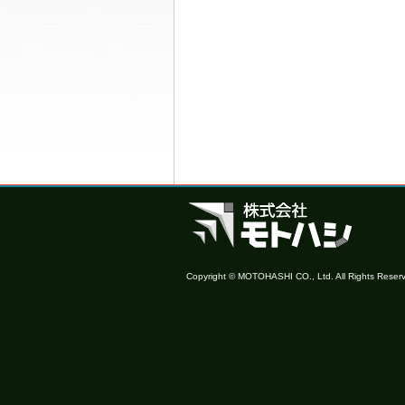
Copyright © MOTOHASHI CO., Ltd. All Rights Reser